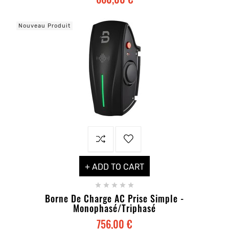
Nouveau Produit
+ ADD TO CART





Borne De Charge AC Prise Simple -
Monophasé/triphasé
756,00 €