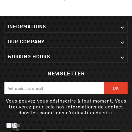
INFORMATIONS

OUR COMPANY

WORKING HOURS

NEWSLETTER
OK
Vous pouvez vous désinscrire à tout moment. Vous
trouverez pour cela nos informations de contact
dans les conditions d'utilisation du site.
Enim
quis